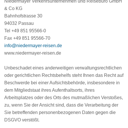
Niedermayer Verkehrsunternehmen und Reisebüro GmbH
& Co KG
Bahnhofstrasse 30
94032 Passau
Tel +49 851 95566-0
Fax +49 851 95566-70
info@niedermayer-reisen.de
www.niedermayer-reisen.de
Unbeschadet eines anderweitigen verwaltungsrechtlichen
oder gerichtlichen Rechtsbehelfs steht Ihnen das Recht auf
Beschwerde bei einer Aufsichtsbehörde, insbesondere in
dem Mitgliedstaat ihres Aufenthaltsorts, ihres
Arbeitsplatzes oder des Orts des mutmaßlichen Verstoßes,
zu, wenn Sie der Ansicht sind, dass die Verarbeitung der
Sie betreffenden personenbezogenen Daten gegen die
DSGVO verstößt.