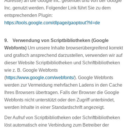
Adresse) an die Google Inc. gesendet und von der Google
Inc. genutzt werden. Folgender Link führt Sie zu dem
entsprechenden Plugin:
https://tools.google.com/dlpage/gaoptout?hl=de
9. Verwendung von Scriptbibliotheken (Google
Webfonts)
Um unsere Inhalte browserübergreifend korrekt
und grafisch ansprechend darzustellen, verwenden wir auf
dieser Website Scriptbibliotheken und Schriftbibliotheken
wie z. B. Google Webfonts
(
https://www.google.com/webfonts/
). Google Webfonts
werden zur Vermeidung mehrfachen Ladens in den Cache
Ihres Browsers übertragen. Falls der Browser die Google
Webfonts nicht unterstützt oder den Zugriff unterbindet,
werden Inhalte in einer Standardschrift angezeigt.
Der Aufruf von Scriptbibliotheken oder Schriftbibliotheken
löst automatisch eine Verbindung zum Betreiber der